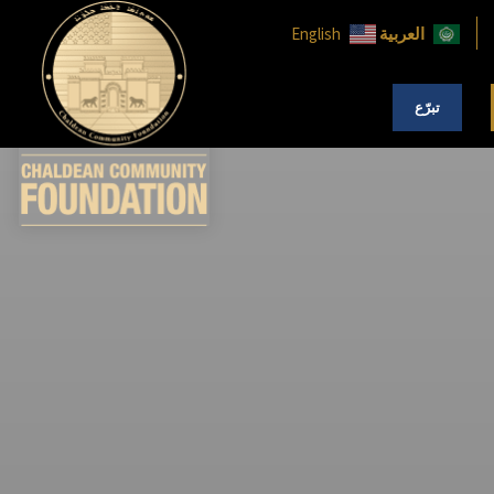
العربية
English
تبرّع