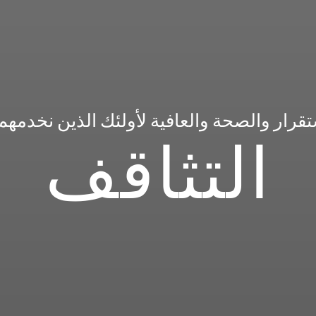
قرار والصحة والعافية لأولئك الذين نخدمهم
التثاقف